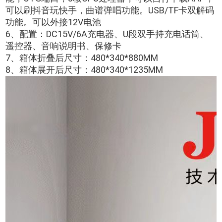
可以刷抖音玩快手，曲谱弹唱功能。USB/TF卡双解码
功能。可以外接12V电池
6、配置：DC15V/6A充电器、U段双手持充电话筒、
遥控器、音响说明书、保修卡
7、箱体折叠后尺寸：480*340*880MM
8、箱体展开后尺寸：480*340*1235MM