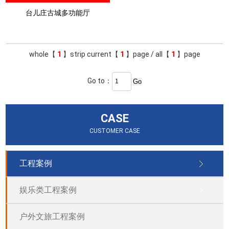
台儿庄古城多功能厅
whole【
1
】strip current【
1
】page / all【
1
】page
Go to：
CASE
CUSTOMER CASE
工程案例
娱乐类工程案例
户外文旅工程案例