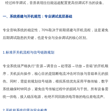
经过科学调试，音质表现往往能远超配置更高但调试不当的设备。
一、系统搭建与开机规范：专业调试底层基础
专业音响系统的稳定性，70%取决于前期搭建与开机流程，这是避免
后期调试隐患的关键，也是专业与业余调试的核心区别。
1.标准开关机流程与信号链路规划
专业系统须严格执行“音源→调音台→处理器→功放→音箱”的开机顺
序，关机反向操作，核心目的是阻断电流冲击对功放与音箱单元的损
伤。同时，需提前规划信号链路，模拟系统优先采用平衡传输，数字
系统确保时钟同步，避免信号传输过程中的损耗与干扰。所有设备需
统一供电，接入稳压电源，杜绝不同回路供电导致的电位差电流声。
2.开机前系统归零与安全检查