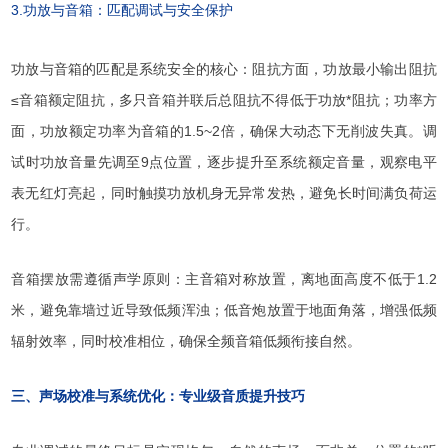
3.功放与音箱：匹配调试与安全保护
功放与音箱的匹配是系统安全的核心：阻抗方面，功放最小输出阻抗
≤音箱额定阻抗，多只音箱并联后总阻抗不得低于功放*阻抗；功率方
面，功放额定功率为音箱的1.5~2倍，确保大动态下无削波失真。调
试时功放音量先调至9点位置，逐步提升至系统额定音量，观察电平
表无红灯亮起，同时触摸功放机身无异常发热，避免长时间满负荷运
行。
音箱摆放需遵循声学原则：主音箱对称放置，离地面高度不低于1.2
米，避免靠墙过近导致低频浑浊；低音炮放置于地面角落，增强低频
辐射效率，同时校准相位，确保全频音箱低频衔接自然。
三、声场校准与系统优化：专业级音质提升技巧