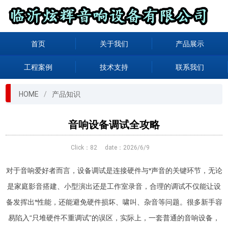
首页
关于我们
产品展示
工程案例
技术支持
联系我们
HOME
产品知识
音响设备调试全攻略
Click：
82
date：2026/6/9
对于音响爱好者而言，设备调试是连接硬件与*声音的关键环节，无论
是家庭影音搭建、小型演出还是工作室录音，合理的调试不仅能让设
备发挥出*性能，还能避免硬件损坏、啸叫、杂音等问题。很多新手容
易陷入“只堆硬件不重调试”的误区，实际上，一套普通的音响设备，