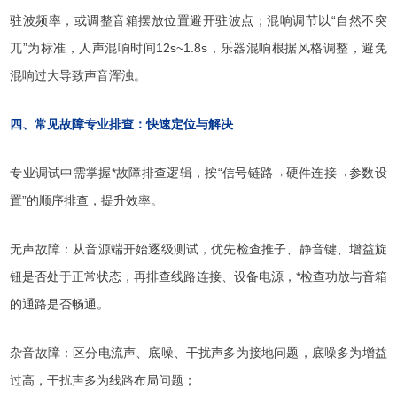
驻波频率，或调整音箱摆放位置避开驻波点；混响调节以“自然不突
兀”为标准，人声混响时间12s~1.8s，乐器混响根据风格调整，避免
混响过大导致声音浑浊。
四、常见故障专业排查：快速定位与解决
专业调试中需掌握*故障排查逻辑，按“信号链路→硬件连接→参数设
置”的顺序排查，提升效率。
无声故障：从音源端开始逐级测试，优先检查推子、静音键、增益旋
钮是否处于正常状态，再排查线路连接、设备电源，*检查功放与音箱
的通路是否畅通。
杂音故障：区分电流声、底噪、干扰声多为接地问题，底噪多为增益
过高，干扰声多为线路布局问题；