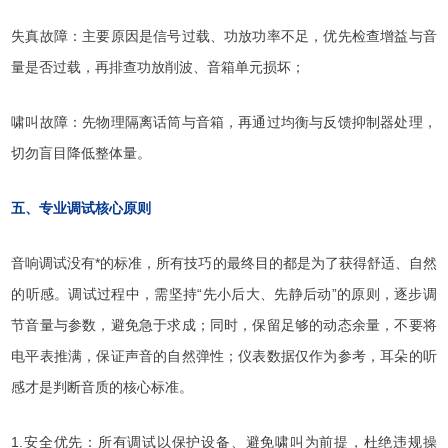
失真故障：主要原因是信号过载、功放功率不足，优先检查增益与音
量是否过载，再排查功放削波、音箱单元损坏；
啸叫故障：先物理隔离话筒与音箱，再通过均衡与反馈抑制器处理，
切勿盲目降低整体量。
五、专业调试核心原则
音响调试没有*的标准，所有技巧的最终目的都是为了获得舒适、自然
的听感。调试过程中，需坚持“先小后大、先静后动”的原则，逐步调
节音量与参数，避免急于求成；同时，保留足够的动态余量，不要将
电平表推满，保证声音的自然弹性；仪表数据仅作为参考，耳朵的听
感才是判断音质的核心标准。
1.安全优先：所有调试以保护设备、避免啸叫为前提，杜绝违规操